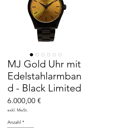
MJ Gold Uhr mit
Edelstahlarmban
d - Black Limited
Preis
6.000,00 €
exkl. MwSt.
Anzahl
*