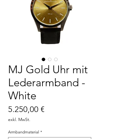
MJ Gold Uhr mit
Lederarmband -
White
Preis
5.250,00 €
exkl. MwSt.
Armbandmaterial
*